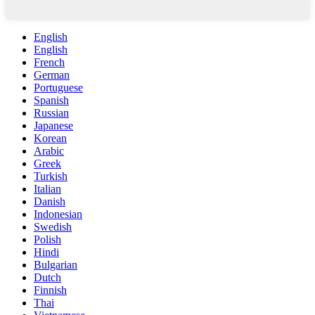
English
English
French
German
Portuguese
Spanish
Russian
Japanese
Korean
Arabic
Greek
Turkish
Italian
Danish
Indonesian
Swedish
Polish
Hindi
Bulgarian
Dutch
Finnish
Thai