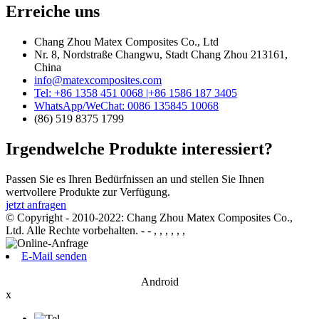
Erreiche uns
Chang Zhou Matex Composites Co., Ltd
Nr. 8, Nordstraße Changwu, Stadt Chang Zhou 213161,
China
info@matexcomposites.com
Tel: +86 1358 451 0068 |+86 1586 187 3405
WhatsApp/WeChat: 0086 135845 10068
(86) 519 8375 1799
Irgendwelche Produkte interessiert?
Passen Sie es Ihren Bedürfnissen an und stellen Sie Ihnen
wertvollere Produkte zur Verfügung.
jetzt anfragen
© Copyright - 2010-2022: Chang Zhou Matex Composites Co.,
Ltd. Alle Rechte vorbehalten.
- - , , , , , ,
E-Mail senden
Android
x