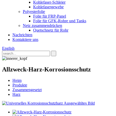
Kohlefaser-Schleier
Kohlefasergewebe
Polyesterfolie
Folie für FRP-Panel
Folie für GFK-Rohre und Tanks
Netz zusammendrücken
Quetschnetz für Rohr
Nachrichten
Kontaktiere uns
English
Allzweck-Harz-Korrosionsschutz
Heim
Produkte
Zusammengesetzt
Harz