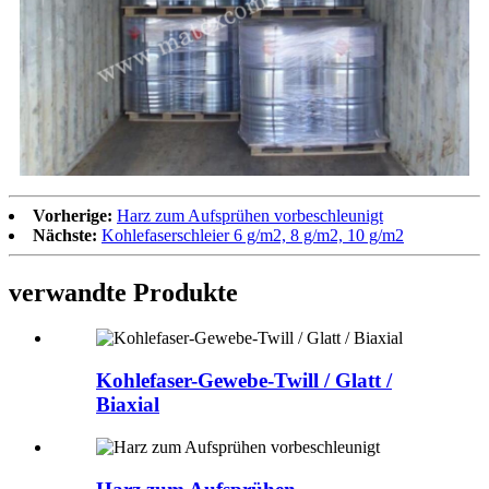
Vorherige:
Harz zum Aufsprühen vorbeschleunigt
Nächste:
Kohlefaserschleier 6 g/m2, 8 g/m2, 10 g/m2
verwandte Produkte
Kohlefaser-Gewebe-Twill / Glatt /
Biaxial