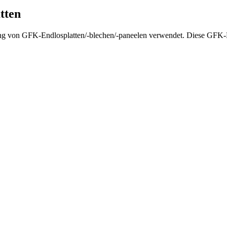
tten
lung von GFK-Endlosplatten/-blechen/-paneelen verwendet. Diese GFK-