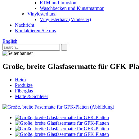
RTM und Infusion
Waschbecken und Kunstmarmor
Vinylesterharz
Vinylesterharz (Vinilester)
Nachricht
Kontaktieren Sie uns
English
Große, breite Glasfasermatte für GFK-Pla
Heim
Produkte
Fiberglas
Matte & Schleier