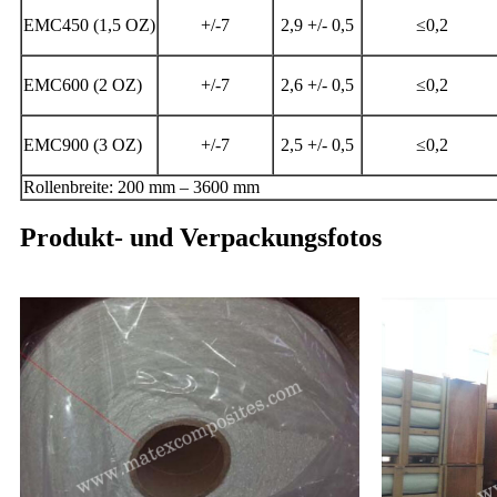
EMC450 (1,5 OZ)
+/-7
2,9 +/- 0,5
≤0,2
EMC600 (2 OZ)
+/-7
2,6 +/- 0,5
≤0,2
EMC900 (3 OZ)
+/-7
2,5 +/- 0,5
≤0,2
Rollenbreite: 200 mm – 3600 mm
Produkt- und Verpackungsfotos