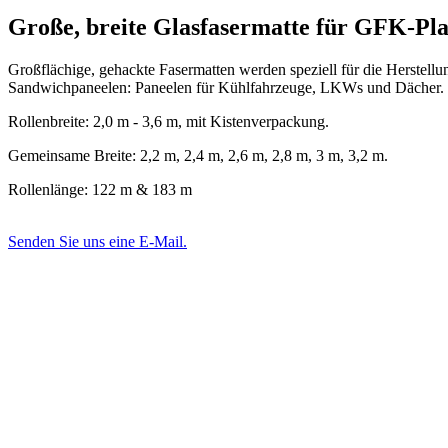
Große, breite Glasfasermatte für GFK-Pla
Großflächige, gehackte Fasermatten werden speziell für die Herstel
Sandwichpaneelen: Paneelen für Kühlfahrzeuge, LKWs und Dächer.
Rollenbreite: 2,0 m - 3,6 m, mit Kistenverpackung.
Gemeinsame Breite: 2,2 m, 2,4 m, 2,6 m, 2,8 m, 3 m, 3,2 m.
Rollenlänge: 122 m & 183 m
Senden Sie uns eine E-Mail.