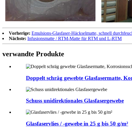
Vorherige:
Emulsions-Glasfaser-Häckselmatte, schnell durchfeuc
Nächste:
Infusionsmatte / RTM-Matte für RTM und L-RTM
verwandte Produkte
Doppelt schräg gewebte Glasfasermatte, Ko
Schuss unidirektionales Glasfasergewebe
Glasfaservlies / -gewebe in 25 g bis 50 g/m²