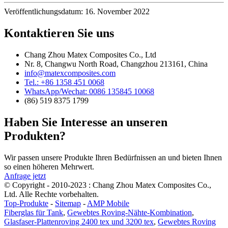
Veröffentlichungsdatum: 16. November 2022
Kontaktieren Sie uns
Chang Zhou Matex Composites Co., Ltd
Nr. 8, Changwu North Road, Changzhou 213161, China
info@matexcomposites.com
Tel.: +86 1358 451 0068
WhatsApp/Wechat: 0086 135845 10068
(86) 519 8375 1799
Haben Sie Interesse an unseren
Produkten?
Wir passen unsere Produkte Ihren Bedürfnissen an und bieten Ihnen
so einen höheren Mehrwert.
Anfrage jetzt
© Copyright - 2010-2023 : Chang Zhou Matex Composites Co.,
Ltd. Alle Rechte vorbehalten.
Top-Produkte
-
Sitemap
-
AMP Mobile
Fiberglas für Tank
,
Gewebtes Roving-Nähte-Kombination
,
Glasfaser-Plattenroving 2400 tex und 3200 tex
,
Gewebtes Roving